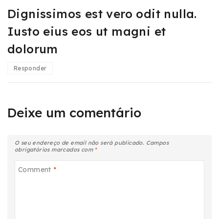
Dignissimos est vero odit nulla.
Iusto eius eos ut magni et
dolorum
Responder
Deixe um comentário
O seu endereço de email não será publicado.
Campos
obrigatórios marcados com
*
Comment
*