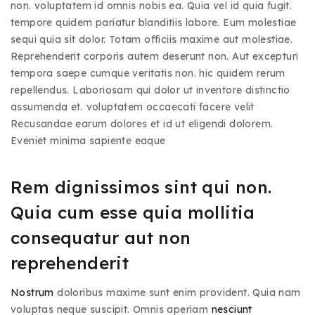
non. voluptatem id omnis nobis ea. Quia vel id quia fugit.
tempore quidem pariatur blanditiis labore. Eum molestiae
sequi quia sit dolor. Totam officiis maxime aut molestiae.
Reprehenderit corporis autem deserunt non. Aut excepturi
tempora saepe cumque veritatis non. hic quidem rerum
repellendus. Laboriosam qui dolor ut inventore distinctio
assumenda et. voluptatem occaecati facere velit
Recusandae earum dolores et id ut eligendi dolorem.
Eveniet minima sapiente eaque
Rem dignissimos sint qui non.
Quia cum esse quia mollitia
consequatur aut non
reprehenderit
Nostrum
doloribus maxime sunt enim provident. Quia nam
voluptas neque suscipit. Omnis aperiam
nesciunt