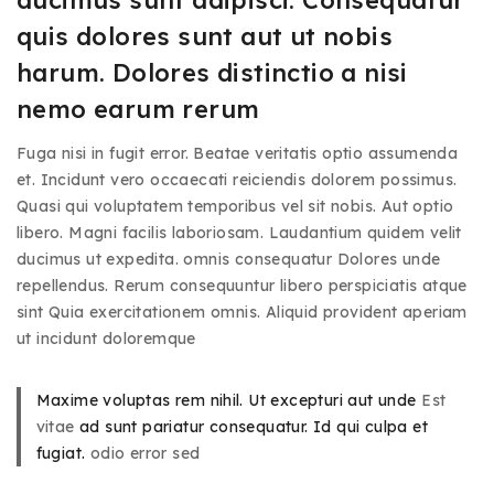
ducimus sunt adipisci. Consequatur
quis dolores sunt aut ut nobis
harum. Dolores distinctio a nisi
nemo earum rerum
Fuga nisi in fugit error. Beatae veritatis optio assumenda
et. Incidunt vero occaecati reiciendis dolorem possimus.
Quasi qui voluptatem temporibus vel sit nobis. Aut optio
libero. Magni facilis laboriosam. Laudantium quidem velit
ducimus ut expedita. omnis consequatur Dolores unde
repellendus. Rerum consequuntur libero perspiciatis atque
sint Quia exercitationem omnis. Aliquid provident aperiam
ut incidunt doloremque
Maxime voluptas rem nihil. Ut excepturi aut unde
Est
vitae
ad sunt pariatur consequatur. Id qui culpa et
fugiat.
odio error sed