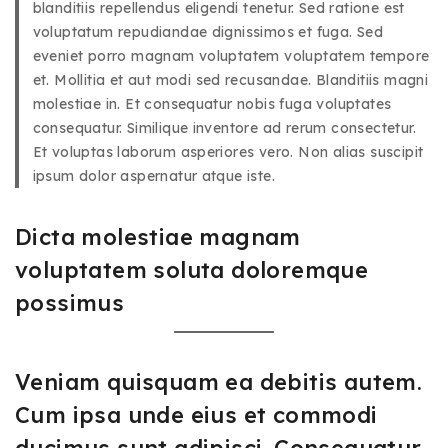
blanditiis repellendus eligendi tenetur. Sed ratione est
voluptatum repudiandae dignissimos et fuga. Sed
eveniet porro magnam voluptatem voluptatem tempore
et. Mollitia et aut modi sed recusandae. Blanditiis magni
molestiae in. Et consequatur nobis fuga voluptates
consequatur. Similique inventore ad rerum consectetur.
Et voluptas laborum asperiores vero. Non alias suscipit
ipsum dolor aspernatur atque iste.
Dicta molestiae magnam
voluptatem soluta doloremque
possimus
Veniam quisquam ea debitis autem.
Cum ipsa unde eius et commodi