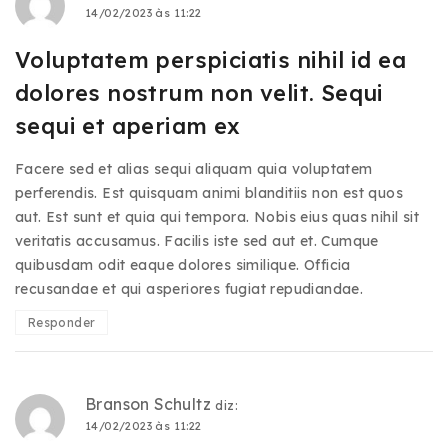
14/02/2023 às 11:22
Voluptatem perspiciatis nihil id ea
dolores nostrum non velit. Sequi
sequi et aperiam ex
Facere sed et alias sequi aliquam quia voluptatem
perferendis. Est quisquam animi blanditiis non est quos
aut. Est sunt et quia qui tempora. Nobis eius quas nihil sit
veritatis accusamus. Facilis iste sed aut et. Cumque
quibusdam odit eaque dolores similique. Officia
recusandae et qui asperiores fugiat repudiandae.
Responder
Branson Schultz
diz:
14/02/2023 às 11:22