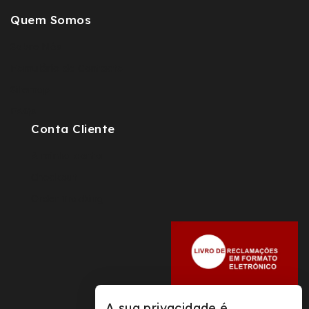
Quem Somos
Sobre Nós
Fomulário de Contacto
Sitemap
FAQs
Conta Cliente
A minha conta
Checkout
Order Tracking
A sua privacidade é