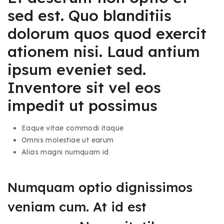
sed est. Quo blanditiis
dolorum quos quod exercit
ationem nisi. Laud antium
ipsum eveniet sed.
Inventore sit vel eos
impedit ut possimus
Eaque vitae commodi itaque
Omnis molestiae ut earum
Alias magni numquam id
Numquam optio dignissimos
veniam cum. At id est