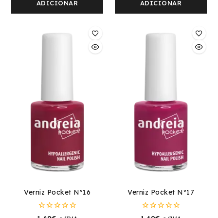
5
5
ADICIONAR
ADICIONAR
Verniz Pocket Nº16
Verniz Pocket Nº17
0
0