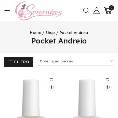
0
Home
/
Shop
/
Pocket Andreia
Pocket Andreia
FILTRO