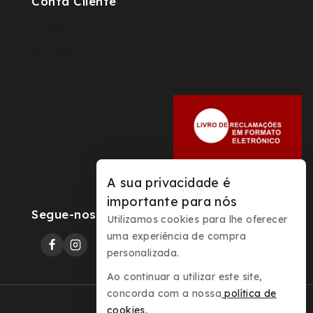
Conta Cliente
A minha conta
Checkout
Order Tracking
A sua privacidade é
importante para nós
Segue-nos
Utilizamos cookies para lhe oferecer
uma experiência de compra
personalizada.
Ao continuar a utilizar este site,
concorda com a nossa
política de
cookies
.