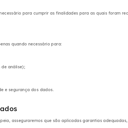
cessário para cumprir as finalidades para as quais foram reco
penas quando necessário para:
 de análise);
ade e segurança dos dados.
dados
ropeia, asseguraremos que são aplicadas garantias adequadas