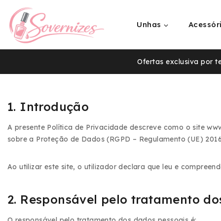
Unhas
Acessór
Ofertas exclusiva por 
1. Introdução
A presente Política de Privacidade descreve como o site ww
sobre a Proteção de Dados (RGPD – Regulamento (UE) 2016
Ao utilizar este site, o utilizador declara que leu e compreen
2. Responsável pelo tratamento d
O responsável pelo tratamento dos dados pessoais é: