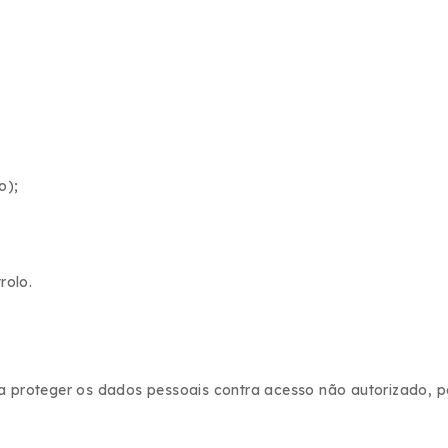
o);
rolo.
proteger os dados pessoais contra acesso não autorizado, pe