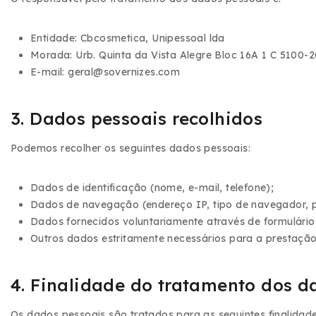
Entidade:
Cbcosmetica, Unipessoal lda
Morada:
Urb. Quinta da Vista Alegre Bloc 16A 1 C 5100-
E-mail:
geral@sovernizes.com
3. Dados pessoais recolhidos
Podemos recolher os seguintes dados pessoais:
Dados de identificação (nome, e-mail, telefone);
Dados de navegação (endereço IP, tipo de navegador, p
Dados fornecidos voluntariamente através de formulário
Outros dados estritamente necessários para a prestação
4. Finalidade do tratamento dos d
Os dados pessoais são tratados para as seguintes finalidade