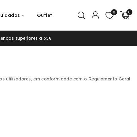
0
0
Cuidados
Outlet
mendas superiores a 65€
 dos utilizadores, em conformidade com o Regulamento Geral