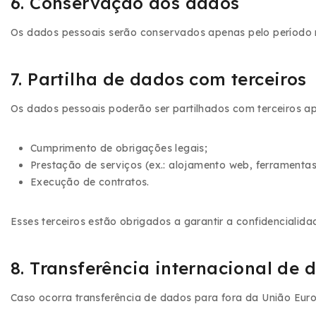
6. Conservação dos dados
Os dados pessoais serão conservados apenas pelo período ne
7. Partilha de dados com terceiros
Os dados pessoais poderão ser partilhados com terceiros a
Cumprimento de obrigações legais;
Prestação de serviços (ex.: alojamento web, ferramentas
Execução de contratos.
Esses terceiros estão obrigados a garantir a confidencialid
8. Transferência internacional de 
Caso ocorra transferência de dados para fora da União Eu