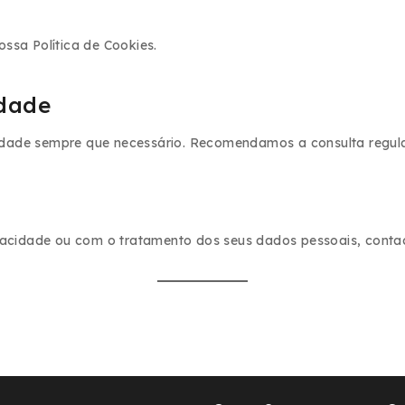
 nossa
Política de Cookies
.
idade
acidade sempre que necessário. Recomendamos a consulta regul
ivacidade ou com o tratamento dos seus dados pessoais, cont