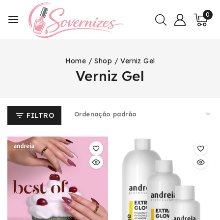
0
Home
/
Shop
/
Verniz Gel
Verniz Gel
FILTRO