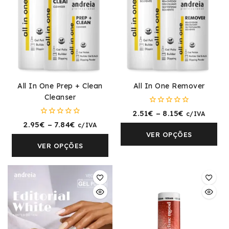
All In One Prep + Clean
All In One Remover
Cleanser
0
2.51
€
–
8.15
€
c/IVA
fora
0
2.95
€
–
7.84
€
c/IVA
de
fora
5
VER OPÇÕES
de
5
VER OPÇÕES