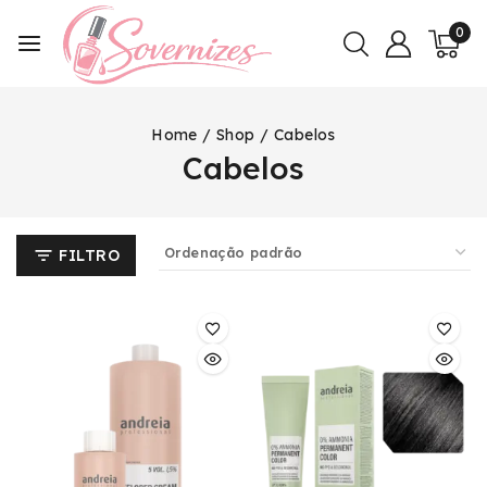
0
Home
/
Shop
/
Cabelos
Cabelos
FILTRO