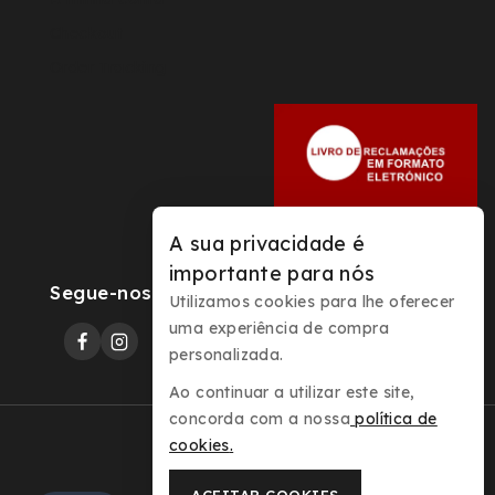
Checkout
Order Tracking
A sua privacidade é
importante para nós
Segue-nos
Utilizamos cookies para lhe oferecer
uma experiência de compra
personalizada.
Ao continuar a utilizar este site,
concorda com a nossa
política de
cookies
.
© 2026 Sovernizes