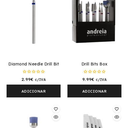
Diamond Needle Drill Bit
Drill Bits Box
0
0
2.99
€
9.99
€
c/IVA
c/IVA
fora
fora
de
de
5
5
ADICIONAR
ADICIONAR