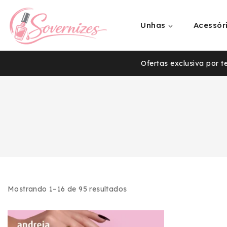
Unhas
Acessór
Ofertas exclusiva por 
Mostrando 1–
16
de
95
resultados