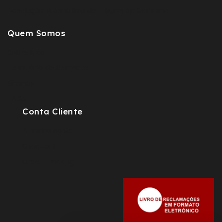
Resolução Alternativa de Litígios de Consumo
Quem Somos
Sobre Nós
Fomulário de Contacto
Sitemap
FAQs
Conta Cliente
A minha conta
Checkout
Order Tracking