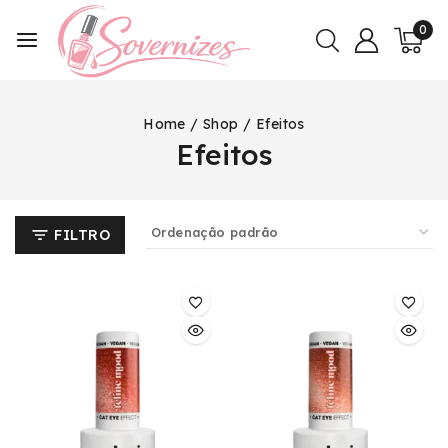
0
Home
/
Shop
/
Efeitos
Efeitos
FILTRO