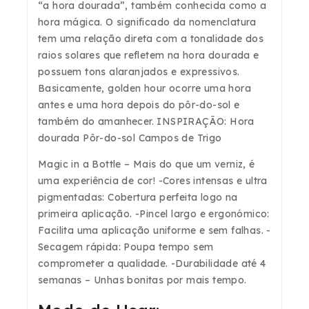
“a hora dourada”, também conhecida como a
hora mágica. O significado da nomenclatura
tem uma relação direta com a tonalidade dos
raios solares que refletem na hora dourada e
possuem tons alaranjados e expressivos.
Basicamente, golden hour ocorre uma hora
antes e uma hora depois do pôr-do-sol e
também do amanhecer. INSPIRAÇÃO: Hora
dourada Pôr-do-sol Campos de Trigo
Magic in a Bottle – Mais do que um verniz, é
uma experiência de cor! -Cores intensas e ultra
pigmentadas: Cobertura perfeita logo na
primeira aplicação. -Pincel largo e ergonómico:
Facilita uma aplicação uniforme e sem falhas. -
Secagem rápida: Poupa tempo sem
comprometer a qualidade. -Durabilidade até 4
semanas – Unhas bonitas por mais tempo.