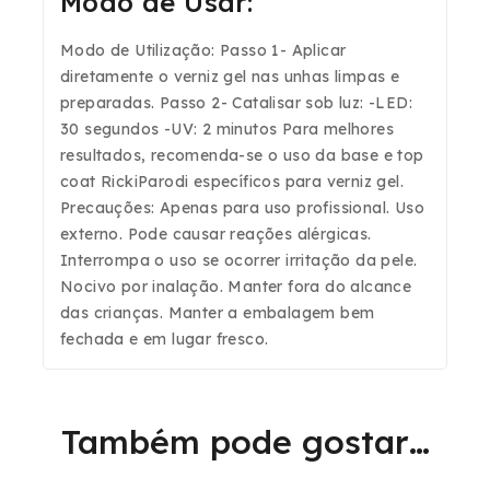
Modo de Usar:
Modo de Utilização: Passo 1- Aplicar
diretamente o verniz gel nas unhas limpas e
preparadas. Passo 2- Catalisar sob luz: -LED:
30 segundos -UV: 2 minutos Para melhores
resultados, recomenda-se o uso da base e top
coat RickiParodi específicos para verniz gel.
Precauções: Apenas para uso profissional. Uso
externo. Pode causar reações alérgicas.
Interrompa o uso se ocorrer irritação da pele.
Nocivo por inalação. Manter fora do alcance
das crianças. Manter a embalagem bem
fechada e em lugar fresco.
Também pode gostar…