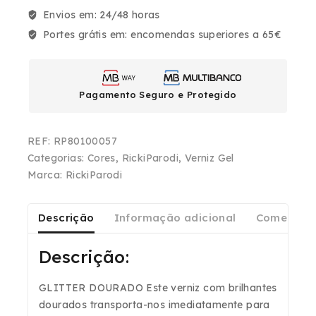
Envios em:
24/48 horas
Portes grátis em:
encomendas superiores a 65€
Pagamento Seguro e Protegido
REF:
RP80100057
Categorias:
Cores
,
RickiParodi
,
Verniz Gel
Marca:
RickiParodi
Descrição
Informação adicional
Comentári
Descrição:
GLITTER DOURADO Este verniz com brilhantes
dourados transporta-nos imediatamente para