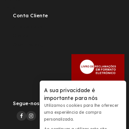
FAQs
Conta Cliente
A minha conta
Checkout
Order Tracking
A sua privacidade é
importante para nós
Segue-nos
Utilizamos cookies para lhe oferecer
uma experiência de compra
personalizada.