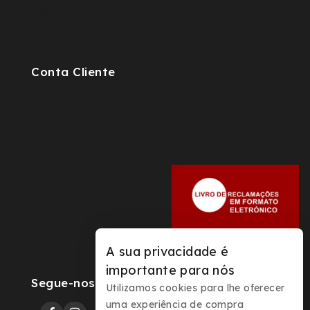
Fomulário de Contacto
Sitemap
FAQs
Conta Cliente
A minha conta
Checkout
Order Tracking
A sua privacidade é
importante para nós
Segue-nos
Utilizamos cookies para lhe oferecer
uma experiência de compra