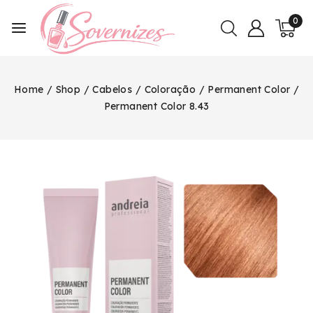
0
Home
/
Shop
/
Cabelos
/
Coloração
/
Permanent Color
/
Permanent Color 8.43