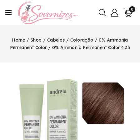
0
Home
/
Shop
/
Cabelos
/
Coloração
/
0% Ammonia
Permanent Color
/
0% Ammonia Permanent Color 4.35