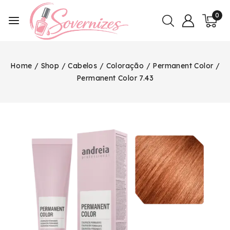
0
Home
/
Shop
/
Cabelos
/
Coloração
/
Permanent Color
/
Permanent Color 7.43