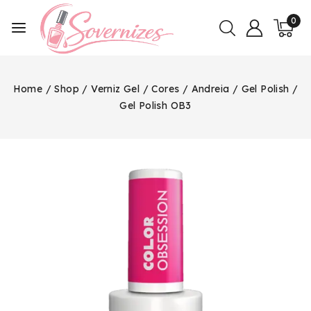
0
Home
/
Shop
/
Verniz Gel
/
Cores
/
Andreia
/
Gel Polish
/
Gel Polish OB3