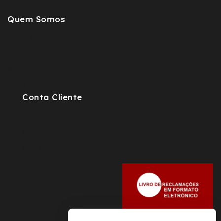
Quem Somos
Sobre Nós
Fomulário de Contacto
Sitemap
FAQs
Conta Cliente
A minha conta
Checkout
Order Tracking