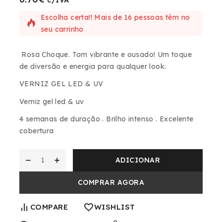
c/IVA
Escolha certa!! Mais de 16 pessoas têm no
seu carrinho
Rosa Choque.
Tom vibrante e ousado! Um toque
de diversão e energia para qualquer look.
VERNIZ GEL LED & UV
Verniz gel led & uv
4 semanas de duração . Brilho intenso . Excelente
cobertura
ADICIONAR
COMPRAR AGORA
COMPARE
WISHLIST