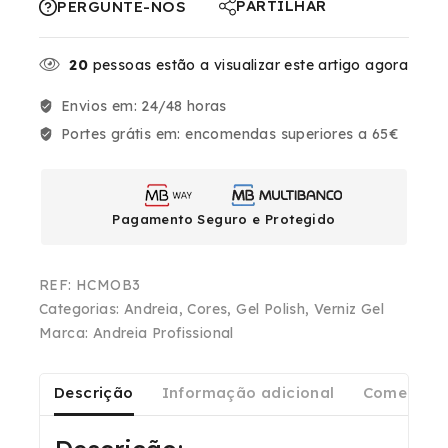
PARTILHAR
PERGUNTE-NOS
20
pessoas estão a visualizar este artigo agora
Envios em:
24/48 horas
Portes grátis em:
encomendas superiores a 65€
Pagamento Seguro e Protegido
REF:
HCMOB3
Categorias:
Andreia
,
Cores
,
Gel Polish
,
Verniz Gel
Marca:
Andreia Profissional
Descrição
Informação adicional
Comentári