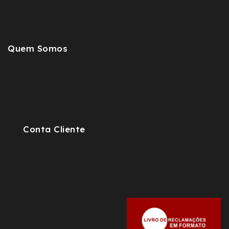
Devoluções e Reembolsos
Resolução Alternativa de Litígios de Consumo
Quem Somos
Sobre Nós
Fomulário de Contacto
Sitemap
FAQs
Conta Cliente
A minha conta
Checkout
Order Tracking