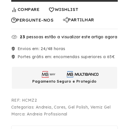
COMPARE
WISHLIST
PARTILHAR
PERGUNTE-NOS
23
pessoas estão a visualizar este artigo agora
Envios em:
24/48 horas
Portes grátis em:
encomendas superiores a 65€
Pagamento Seguro e Protegido
REF:
HCMZ2
Categorias:
Andreia
,
Cores
,
Gel Polish
,
Verniz Gel
Marca:
Andreia Profissional