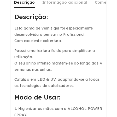
Descrição
Informação adicional
Comentári
Descrição:
Esta gama de verniz gel foi especialmente
desenvolvida a pensar no Profissional.
Com excelente cobertura.
Possui uma textura fluída para simplificar a
utilização.
O seu brilho intenso mantem-se ao longo das 4
semanas nas unhas.
Cataliza em LED & UV, adaptando-se a todas
as tecnologias de catalisadores.
Modo de Usar:
1. Higienizar as mãos com o ALCOHOL POWER
SPRAY.