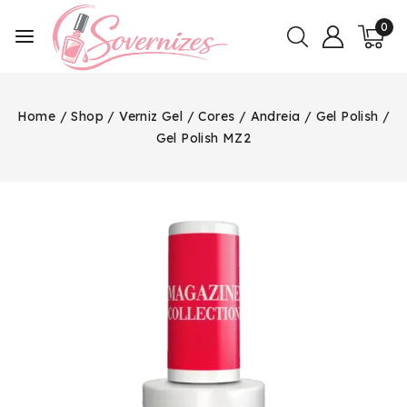
0
Home
/
Shop
/
Verniz Gel
/
Cores
/
Andreia
/
Gel Polish
/
Gel Polish MZ2