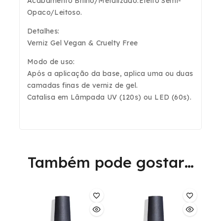
Acabamento Brilho/Metalizado.Efeito Semi-
Opaco/Leitoso.
Detalhes:
Verniz Gel Vegan & Cruelty Free
Modo de uso:
Após a aplicação da base, aplica uma ou duas
camadas finas de verniz de gel.
Catalisa em Lâmpada UV (120s) ou LED (60s).
Também pode gostar…