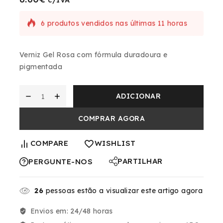
c/IVA
6 produtos vendidos nas últimas 11 horas
Escolha certa!! Mais de 4 pessoas têm no
seu carrinho
Verniz Gel Rosa com fórmula duradoura e
pigmentada
ADICIONAR
COMPRAR AGORA
COMPARE
WISHLIST
PARTILHAR
PERGUNTE-NOS
26
pessoas estão a visualizar este artigo agora
Envios em:
24/48 horas