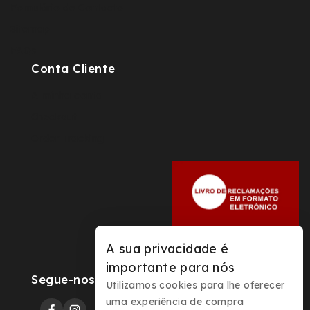
Fomulário de Contacto
Sitemap
FAQs
Conta Cliente
A minha conta
Checkout
Order Tracking
A sua privacidade é
importante para nós
Segue-nos
Utilizamos cookies para lhe oferecer
uma experiência de compra