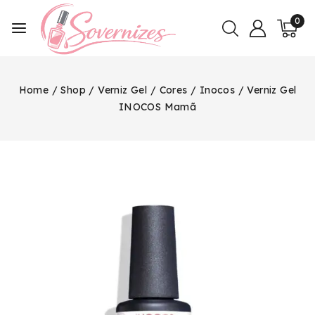
0
Home
/
Shop
/
Verniz Gel
/
Cores
/
Inocos
/
Verniz Gel
INOCOS Mamã