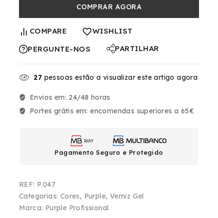
COMPRAR AGORA
COMPARE
WISHLIST
PARTILHAR
PERGUNTE-NOS
27
pessoas estão a visualizar este artigo agora
Envios em:
24/48 horas
Portes grátis em:
encomendas superiores a 65€
Pagamento Seguro e Protegido
REF:
P.047
Categorias:
Cores
,
Purple
,
Verniz Gel
Marca:
Purple Profissional