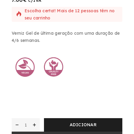
c/IVA
Escolha certa!! Mais de 12 pessoas têm no
seu carrinho
Verniz Gel de última geração com uma duração de
4/6 semanas.
ADICIONAR