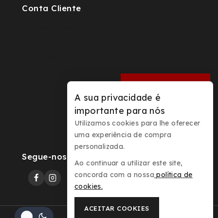
Conta Cliente
A minha conta
Checkout
Order Tracking
A sua privacidade é
importante para nós
Utilizamos cookies para lhe oferecer
uma experiência de compra
personalizada.
Segue-nos
Ao continuar a utilizar este site,
concorda com a nossa
política de
cookies
.
ACEITAR COOKIES