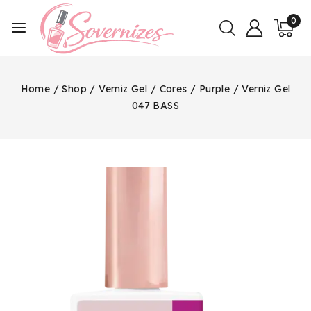
0
Home
/
Shop
/
Verniz Gel
/
Cores
/
Purple
/
Verniz Gel
047 BASS