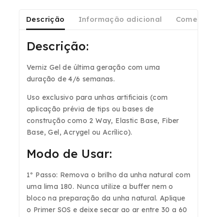
Descrição
Informação adicional
Comentári
Descrição:
Verniz Gel de última geração com uma
duração de 4/6 semanas.
Uso exclusivo para unhas artificiais (com
aplicação prévia de tips ou bases de
construção como 2 Way, Elastic Base, Fiber
Base, Gel, Acrygel ou Acrílico).
Modo de Usar:
1º Passo: Remova o brilho da unha natural com
uma lima 180. Nunca utilize a buffer nem o
bloco na preparação da unha natural. Aplique
o Primer SOS e deixe secar ao ar entre 30 a 60