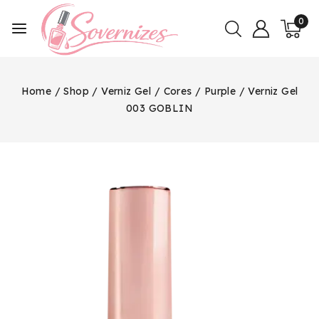
0
Home
/
Shop
/
Verniz Gel
/
Cores
/
Purple
/
Verniz Gel
003 GOBLIN