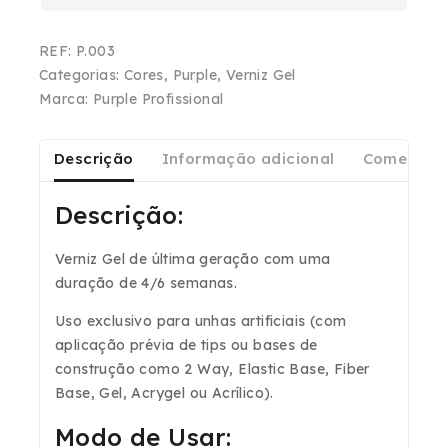
REF:
P.003
Categorias:
Cores
,
Purple
,
Verniz Gel
Marca:
Purple Profissional
Descrição
Informação adicional
Comentári
Descrição:
Verniz Gel de última geração com uma
duração de 4/6 semanas.
Uso exclusivo para unhas artificiais (com
aplicação prévia de tips ou bases de
construção como 2 Way, Elastic Base, Fiber
Base, Gel, Acrygel ou Acrílico).
Modo de Usar: