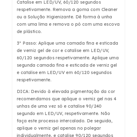
Catalise em LED/UV, 60/120 segundos
respetivamente. Remova a goma com Cleaner
ou a Solução Higienizante. Dê forma à unha
com uma lima e remova o pó com uma escova
de plástico.
3º Passo: Aplique uma camada fina e esticada
de verniz gel de cor e catalise em LED/UV,
60/120 segundos respetivamente. Aplique uma
segunda camada fina e esticada de verniz gel
e catalise em LED/UV em 60/120 segundos
respetivamente.
DICA: Devido à elevada pigmentação da cor
recomendamos que aplique o verniz gel nas 4
unhas de uma vez só e catalise 90/240
segundo em LED/UV, respetivamente. Não
faça este processo intercalado. De seguida,
aplique o verniz gel apenas no polegar
individualmente, e catalise 90/120 segundos