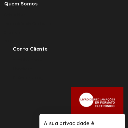
Quem Somos
Sobre Nós
Fomulário de Contacto
Sitemap
FAQs
Conta Cliente
A minha conta
Checkout
Order Tracking
A sua privacidade é