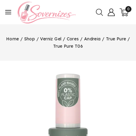
0
Home
/
Shop
/
Verniz Gel
/
Cores
/
Andreia
/
True Pure
/
True Pure T06