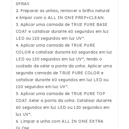
SPRAY.
2. Preparar as unhas, remover o brilho natural
e limpar com o
ALL
IN ONE PREP+CLEAN.
3. Aplicar uma camada de
TRUE PUR
E
BASE
COAT
e catalisar durante 60 segundos em luz
LED ou 120 segundos em luz UV*.
4. Aplicar uma camada de
TRUE PURE
COLOR
e catalisar durante 60 segundos em luz
LED ou 120 segundos em luz UV*, tendo o
cuidado de selar a ponta da unha. Aplicar uma
segunda camada de
TRUE PURE COLOR
e
catalisar durante 60 segundos em luz LED ou
120 segundos em luz UV*.
5. Aplicar uma camada de
TRUE PURE TOP
COAT
. Selar a ponta da unha. Catalisar durante
60 segundos em luz LED ou 120 segundos em
luz UV*.
6. Limpar a unha com
ALL IN ONE EXTRA
GLOW
.