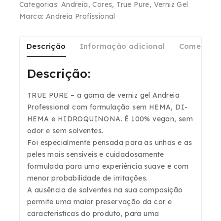
Categorias:
Andreia
,
Cores
,
True Pure
,
Verniz Gel
Marca:
Andreia Profissional
Descrição
Informação adicional
Comentári
Descrição:
TRUE PURE – a gama de verniz gel Andreia
Professional com formulação sem HEMA, DI-
HEMA e HIDROQUINONA. É 100% vegan, sem
odor e sem solventes.
Foi especialmente pensada para as unhas e as
peles mais sensíveis e cuidadosamente
formulada para uma experiência suave e com
menor probabilidade de irritações.
A ausência de solventes na sua composição
permite uma maior preservação da cor e
características do produto, para uma