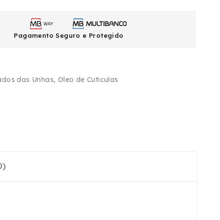
Pagamento Seguro e Protegido
ados das Unhas
,
Oleo de Cuticulas
0)