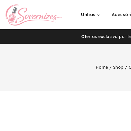
Unhas
Acessór
Ofertas exclusiva por 
Home
/
Shop
/
C