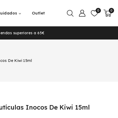
0
0
Cuidados
Outlet
mendas superiores a 65€
ocos De Kiwi 15ml
utículas Inocos De Kiwi 15ml