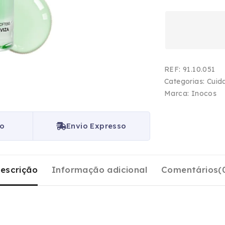
REF:
91.10.051
Categorias:
Cuid
Marca:
Inocos
ço
Envio Expresso
escrição
Informação adicional
Comentários(