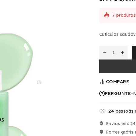
7 produtos
Escolha ce
Cutículas saudáv
COMPARE
PERGUNTE-
24
pessoas e
Envios em:
24
Portes grátis