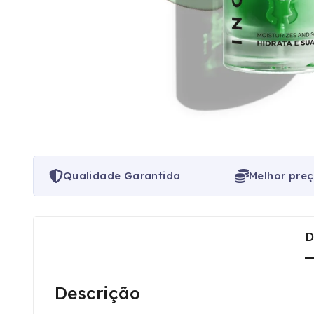
Qualidade Garantida
Melhor pre
D
Descrição