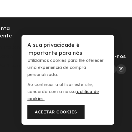
onta
iente
A sua privacidade é
minha conta
importante para nós
Segue-nos
eckout
Utilizamos cookies para lhe oferecer
der Tracking
uma experiência de compra
personalizada.
Ao continuar a utilizar este site,
concorda com a nossa
política de
cookies
.
ACEITAR COOKIES