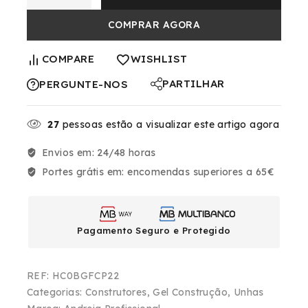
COMPRAR AGORA
COMPARE
WISHLIST
PARTILHAR
PERGUNTE-NOS
27
pessoas estão a visualizar este artigo agora
Envios em:
24/48 horas
Portes grátis em:
encomendas superiores a 65€
Pagamento Seguro e Protegido
REF:
HC0BGFCP22
Categorias:
Construtores
,
Gel Construção
,
Unhas