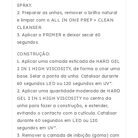
SPRAY.
2. Preparar as unhas, remover o brilho natural
e limpar com o
ALL IN ONE PREP + CLEAN
CLEANSER.
3. Aplicar o
PRIMER
e deixar secar 60
segundos.
CONSTRUÇÃO:
1. Aplicar uma camada esticada de
HARD GEL
2 IN 1 HIGH VISCOSITY
, de forma a criar uma
base. Selar a ponta da unha. Catalisar durante
60 segundos LED ou 120 segundos em UV*.
2. Aplicar uma quantidade moderada de
HARD
GEL 2 IN 1 HIGH VISCOSITY
no centro da
unha para fazer a construção, e estender,
evitando o contacto com a cutícula. Catalisar
durante 60 segundos em LED ou 120
segundos em UV*.
3. Remover a camada de inibição (goma) com