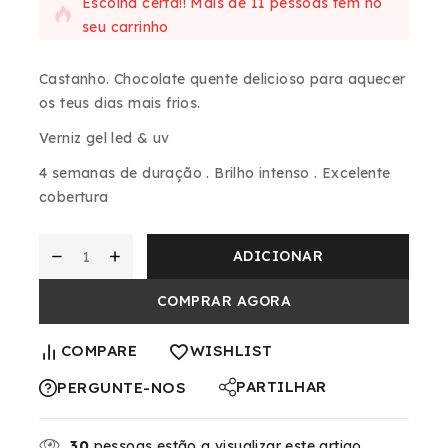
Escolha certa!! Mais de 11 pessoas têm no
seu carrinho
Castanho.
Chocolate quente delicioso para aquecer
os teus dias mais frios.
Verniz gel led & uv
4 semanas de duração . Brilho intenso . Excelente
cobertura
ADICIONAR
COMPRAR AGORA
COMPARE
WISHLIST
PARTILHAR
PERGUNTE-NOS
30
pessoas estão a visualizar este artigo