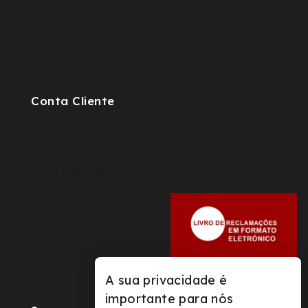
Sobre Nós
Fomulário de Contacto
Sitemap
FAQs
Conta Cliente
A minha conta
Checkout
Order Tracking
A sua privacidade é
importante para nós