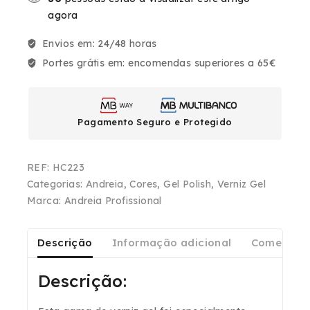
agora
Envios em:
24/48 horas
Portes grátis em:
encomendas superiores a 65€
Pagamento Seguro e Protegido
REF:
HC223
Categorias:
Andreia
,
Cores
,
Gel Polish
,
Verniz Gel
Marca:
Andreia Profissional
Descrição
Informação adicional
Comentári
Descrição: