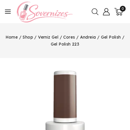
0
Home
/
Shop
/
Verniz Gel
/
Cores
/
Andreia
/
Gel Polish
/
Gel Polish 223