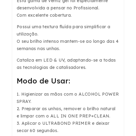
Esta gama de verniz gel foi especialmente
desenvolvida a pensar no Profissional.
Com excelente cobertura.
Possui uma textura fluída para simplificar a
utilização.
O seu brilho intenso mantem-se ao longo das 4
semanas nas unhas.
Cataliza em LED & UV, adaptando-se a todas
as tecnologias de catalisadores.
Modo de Usar:
1. Higienizar as mãos com o ALCOHOL POWER
SPRAY.
2. Preparar as unhas, remover o brilho natural
e limpar com o ALL IN ONE PREP+CLEAN.
3. Aplicar o ULTRABOND PRIMER e deixar
secar 60 segundos.