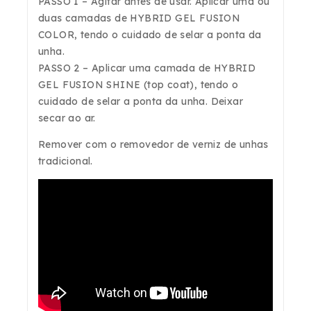
PASSO 1
– Agitar antes de usar. Aplicar uma ou
duas camadas de
HYBRID GEL FUSION
COLOR
, tendo o cuidado de selar a ponta da
unha.
PASSO 2
– Aplicar uma camada de
HYBRID
GEL FUSION SHINE
(top coat), tendo o
cuidado de selar a ponta da unha. Deixar
secar ao ar.
Remover com o
removedor de verniz de unhas
tradicional.