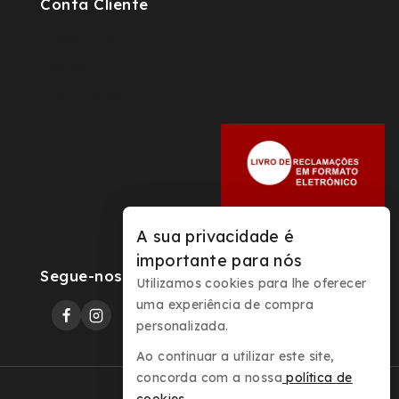
Conta Cliente
A minha conta
Checkout
Order Tracking
A sua privacidade é
importante para nós
Segue-nos
Utilizamos cookies para lhe oferecer
uma experiência de compra
personalizada.
Ao continuar a utilizar este site,
concorda com a nossa
política de