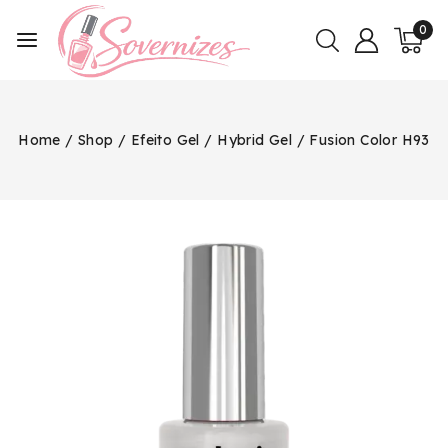
0
Home
/
Shop
/
Efeito Gel
/
Hybrid Gel
/
Fusion Color H93