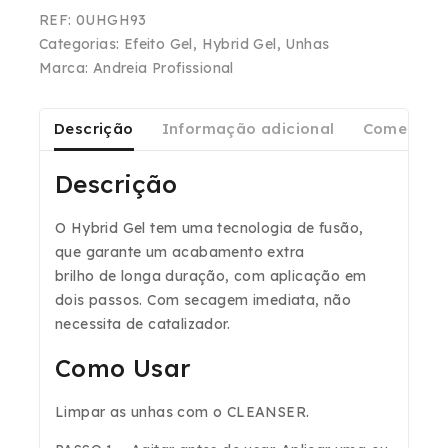
REF:
0UHGH93
Categorias:
Efeito Gel
,
Hybrid Gel
,
Unhas
Marca:
Andreia Profissional
Descrição
Informação adicional
Comentári
Descrição
O Hybrid Gel tem uma
tecnologia de fusão
,
que garante um acabamento
extra
brilho
de
longa duração
, com aplicação em
dois passos. Com
secagem imediata
, não
necessita de catalizador.
Como Usar
Limpar as unhas com o
CLEANSER
.