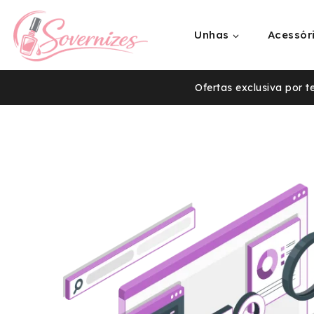
Unhas
Acessór
Ofertas exclusiva por 