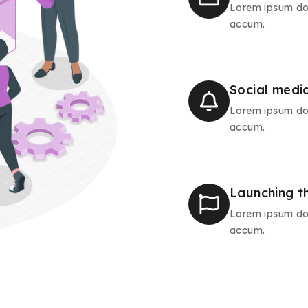
Lorem ipsum dol
accum.
Social media
Lorem ipsum dol
accum.
Launching t
Lorem ipsum dol
accum.