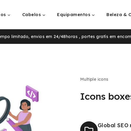
ios
Cabelos
Equipamentos
Beleza & 
tempo limitado, envios em 24/48horas , portes gratís em enco
Multiple icons
Icons boxe
Global SEO 