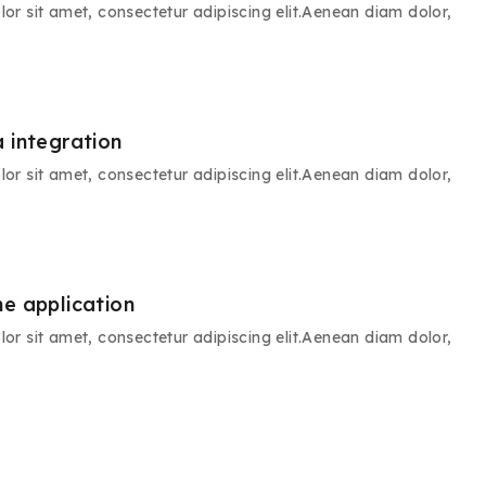
or sit amet, consectetur adipiscing elit.Aenean diam dolor,
 integration
or sit amet, consectetur adipiscing elit.Aenean diam dolor,
he application
or sit amet, consectetur adipiscing elit.Aenean diam dolor,