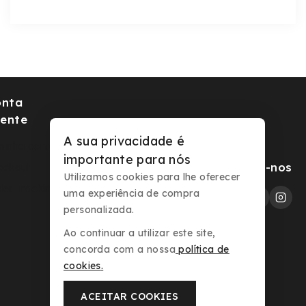
onta
iente
A sua privacidade é
minha conta
importante para nós
Segue-nos
eckout
Utilizamos cookies para lhe oferecer
der Tracking
uma experiência de compra
personalizada.
Ao continuar a utilizar este site,
concorda com a nossa
política de
cookies
.
ACEITAR COOKIES